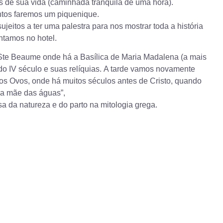
s de sua vida (caminhada tranquila de uma hora).
ntos faremos um piquenique.
jeitos a ter uma palestra para nos mostrar toda a história
antamos no hotel.
 Ste Beaume onde há a Basílica de Maria Madalena (a mais
 do IV século e suas relíquias. A tarde vamos novamente
dos Ovos, onde há muitos séculos antes de Cristo, quando
 mãe das águas”,
eusa da natureza e do parto na mitologia grega.