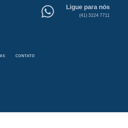
Ligue para nós
(41) 3224 7711
CAS
CONTATO