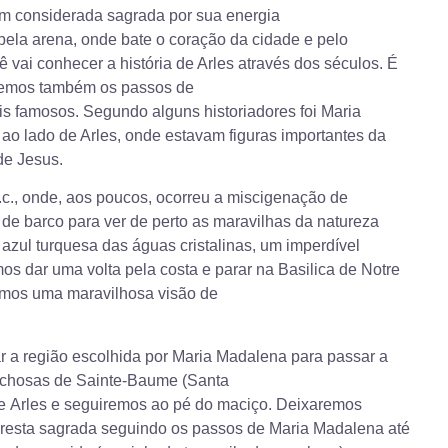
m considerada sagrada por sua energia
pela arena, onde bate o coração da cidade e pelo
 vai conhecer a história de Arles através dos séculos. É
remos também os passos de
s famosos. Segundo alguns historiadores foi Maria
ao lado de Arles, onde estavam figuras importantes da
de Jesus.
c., onde, aos poucos, ocorreu a miscigenação de
de barco para ver de perto as maravilhas da natureza
azul turquesa das águas cristalinas, um imperdível
 dar uma volta pela costa e parar na Basilica de Notre
emos uma maravilhosa visão de
r a região escolhida por Maria Madalena para passar a
rochosas de Sainte-Baume (Santa
de Arles e seguiremos ao pé do maciço. Deixaremos
oresta sagrada seguindo os passos de Maria Madalena até