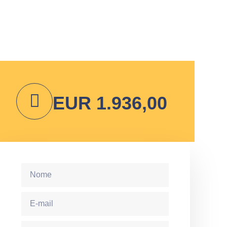
EUR 1.936,00