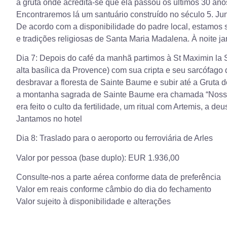
a gruta onde acredita-se que ela passou os últimos 30 ano
Encontraremos lá um santuário construído no século 5. Ju
De acordo com a disponibilidade do padre local, estamos su
e tradições religiosas de Santa Maria Madalena. À noite j
Dia 7: Depois do café da manhã partimos à St Maximin la
alta basílica da Provence) com sua cripta e seu sarcófago
desbravar a floresta de Sainte Baume e subir até a Gruta 
a montanha sagrada de Sainte Baume era chamada “Nossa
era feito o culto da fertilidade, um ritual com Artemis, a d
Jantamos no hotel
Dia 8: Traslado para o aeroporto ou ferroviária de Arles
Valor por pessoa (base duplo): EUR 1.936,00
Consulte-nos a parte aérea conforme data de preferência
Valor em reais conforme câmbio do dia do fechamento
Valor sujeito à disponibilidade e alterações