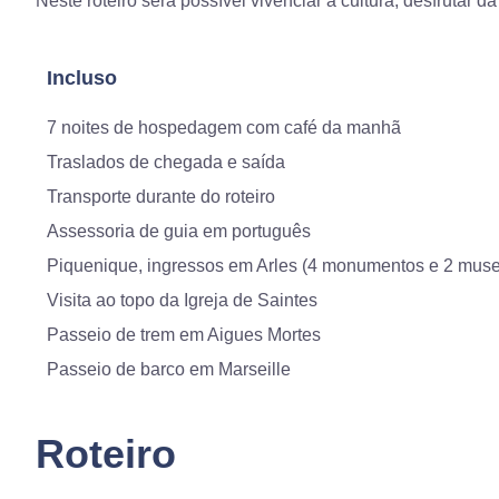
Neste roteiro será possível vivenciar a cultura, desfrutar 
Incluso
7 noites de hospedagem com café da manhã
Traslados de chegada e saída
Transporte durante do roteiro
Assessoria de guia em português
Piquenique, ingressos em Arles (4 monumentos e 2 mus
Visita ao topo da Igreja de Saintes
Passeio de trem em Aigues Mortes
Passeio de barco em Marseille
Roteiro