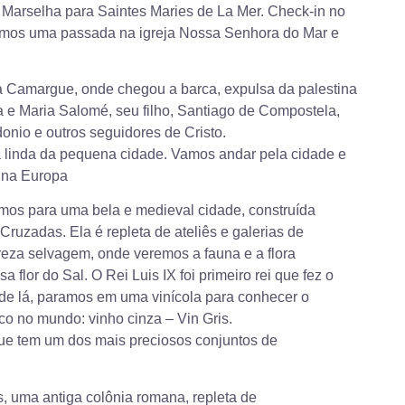
 Marselha para Saintes Maries de La Mer. Check-in no
remos uma passada na igreja Nossa Senhora do Mar e
da Camargue, onde chegou a barca, expulsa da palestina
 e Maria Salomé, seu filho, Santiago de Compostela,
onio e outros seguidores de Cristo.
a linda da pequena cidade. Vamos andar pela cidade e
s na Europa
mos para uma bela e medieval cidade, construída
Cruzadas. Ela é repleta de ateliês e galerias de
eza selvagem, onde veremos a fauna e a flora
lor do Sal. O Rei Luis IX foi primeiro rei que fez o
 de lá, paramos em uma vinícola para conhecer o
o no mundo: vinho cinza – Vin Gris.
ue tem um dos mais preciosos conjuntos de
, uma antiga colônia romana, repleta de