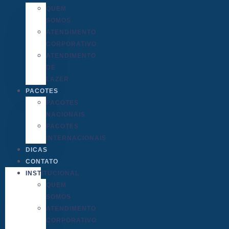
QUEM
SOMOS
ATENDIMENTO
CORPORATIVO
ATENDIMENTO
DE
LAZER
PACOTES
PACOTES
NACIONAIS
PACOTES
INTERNACIONAIS
DICAS
CONTATO
INSTITUCIONAL
QUEM
SOMOS
ATENDIMENTO
CORPORATIVO