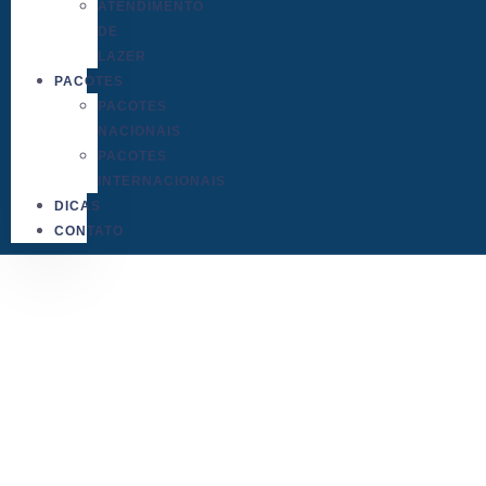
ATENDIMENTO
DE
LAZER
PACOTES
PACOTES
NACIONAIS
PACOTES
INTERNACIONAIS
DICAS
CONTATO